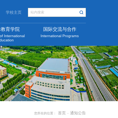
学校主页
际教育学院
国际交流与合作
of International
International Programs
ducation
首页
通知公告
您所在的位置：
-