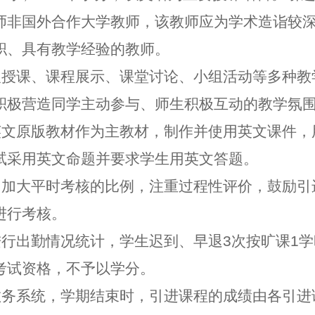
师非国外合作大学教师，该教师应为学术造诣较
职、具有教学经验的教师。
取授课、课程展示、课堂讨论、小组活动等多种教
积极营造同学主动参与、师生积极互动的教学氛
英文原版教材作为主教材，制作并使用英文课件，
试采用英文命题并要求学生用英文答题。
，加大平时考核的比例，注重过程性评价，鼓励引
进行考核。
进行出勤情况统计，学生迟到、早退3次按旷课1
考试资格，不予以学分。
教务系统，学期结束时，引进课程的成绩由各引进