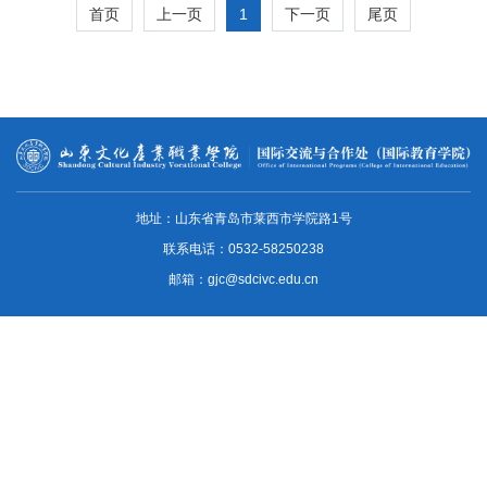
1
首页
上一页
下一页
尾页
地址：山东省青岛市莱西市学院路1号
联系电话：0532-58250238
邮箱：gjc@sdcivc.edu.cn